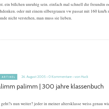
ht. ein bißchen unruhig sein. einfach mal schnell die freundin o
hdenken. oder mit einem silbergrauen vw passat mit 160 km/h
unde nicht verstehen, man muss sie lieben.
26. August 2005
0 Kommentare
von Huck
ARTIKEL
limm palimm | 300 jahre klassenbuch
 geht?s nun weiter? jeder in meiner altersklasse weiss genau w