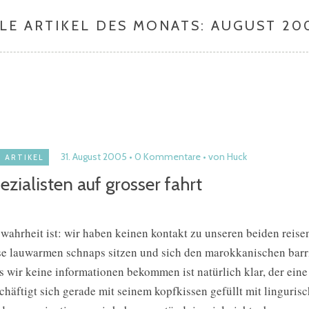
LE ARTIKEL DES MONATS:
AUGUST 20
31. August 2005
0 Kommentare
von Huck
ARTIKEL
ezialisten auf grosser fahrt
 wahrheit ist: wir haben keinen kontakt zu unseren beiden reise
se lauwarmen schnaps sitzen und sich den marokkanischen barr
s wir keine informationen bekommen ist natürlich klar, der eine
chäftigt sich gerade mit seinem kopfkissen gefüllt mit lingurisc