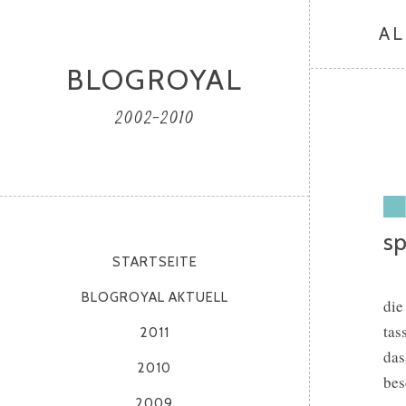
AL
BLOGROYAL
2002-2010
sp
STARTSEITE
BLOGROYAL AKTUELL
die
tas
2011
das
2010
bes
2009