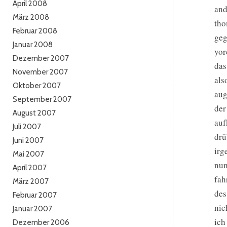
April 2008
and
März 2008
tho
Februar 2008
geg
Januar 2008
yor
Dezember 2007
das
November 2007
als
Oktober 2007
aug
September 2007
der
August 2007
auf
Juli 2007
drü
Juni 2007
irg
Mai 2007
nun
April 2007
fah
März 2007
des
Februar 2007
nic
Januar 2007
ich
Dezember 2006