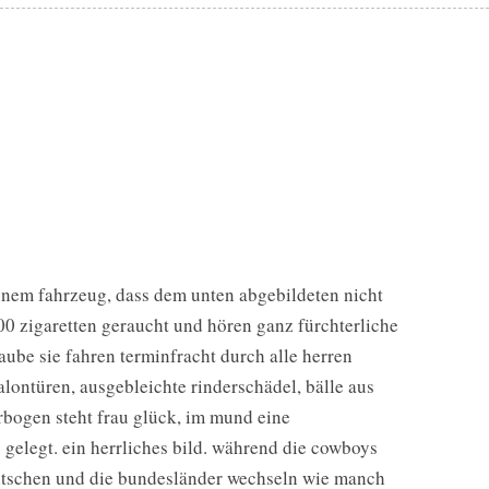
 einem fahrzeug, dass dem unten abgebildeten nicht
00 zigaretten geraucht und hören ganz fürchterliche
laube sie fahren terminfracht durch alle herren
lontüren, ausgebleichte rinderschädel, bälle aus
orbogen steht frau glück, im mund eine
 gelegt. ein herrliches bild. während die cowboys
eitschen und die bundesländer wechseln wie manch