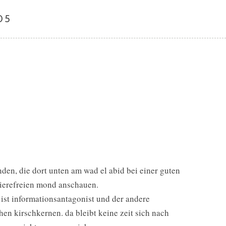
05
nden, die dort unten am wad el abid bei einer guten
ierefreien mond anschauen.
 ist informationsantagonist und der andere
hen kirschkernen. da bleibt keine zeit sich nach