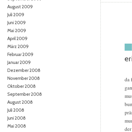
August 2009
Juli 2009
Juni 2009
Mai 2009
April 2009
März 2009
Februar 2009
er
Januar 2009
Dezember 2008
November 2008
da 
Oktober 2008
gan
September 2008
mus
August 2008
bun
Juli 2008
prä
Juni 2008
mun
Mai 2008
der