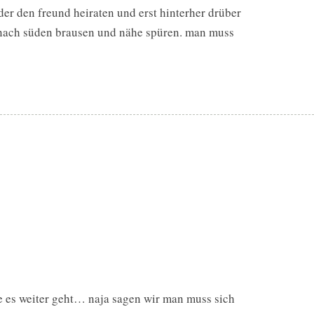
der den freund heiraten und erst hinterher drüber
 nach süden brausen und nähe spüren. man muss
ie es weiter geht… naja sagen wir man muss sich