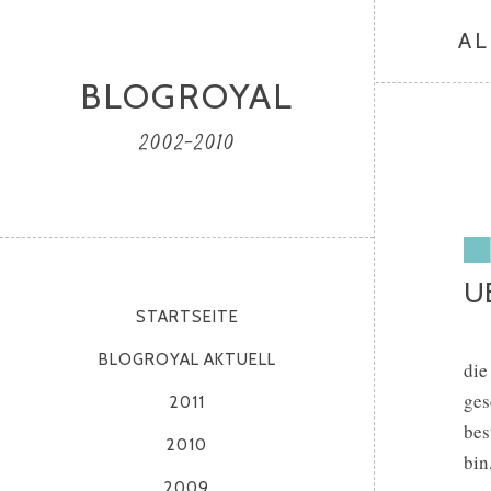
AL
BLOGROYAL
2002-2010
U
STARTSEITE
BLOGROYAL AKTUELL
die
ges
2011
bes
2010
bin
2009