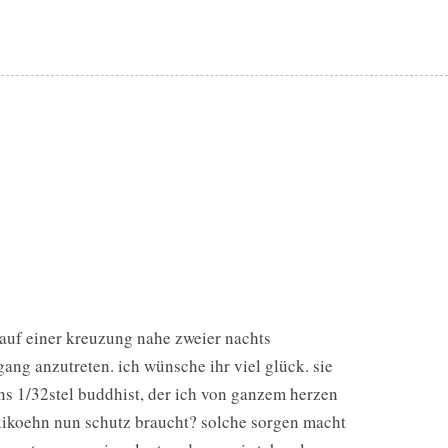
t auf einer kreuzung nahe zweier nachts
gang anzutreten. ich wünsche ihr viel glück. sie
ens 1/32stel buddhist, der ich von ganzem herzen
 kikoehn nun schutz braucht? solche sorgen macht