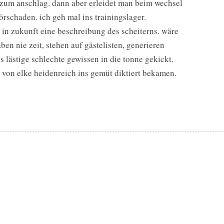
 zum anschlag. dann aber erleidet man beim wechsel
rschaden. ich geh mal ins trainingslager.
s in zukunft eine beschreibung des scheiterns. wäre
haben nie zeit, stehen auf gästelisten, generieren
s lästige schlechte gewissen in die tonne gekickt.
e von elke heidenreich ins gemüt diktiert bekamen.