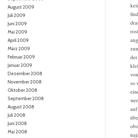
kei
August 2009
fin
Juli 2009
dra
Juni 2009
ros
Mai 2009
ang
April 2009
zum
März 2009
der
Februar 2009
kle
Januar 2009
Dezember 2008
von
November 2008
so 
Oktober 2008
ein
September 2008
wer
August 2008
auf
Juli 2008
übe
Juni 2008
obs
Mai 2008
naj