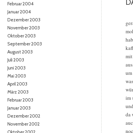
D
Februar 2004
Januar 2004
Dezember 2003
ger
November 2003
mok
Oktober 2003
hab
September 2003
kaf
August 2003
mit
Juli 2003
aus
Juni 2003
um 
Mai 2003
was
April 2003
wün
März 2003
im 
Februar 2003
und
Januar 2003
da 
Dezember 2002
auc
November 2002
noc
Oktober 2002