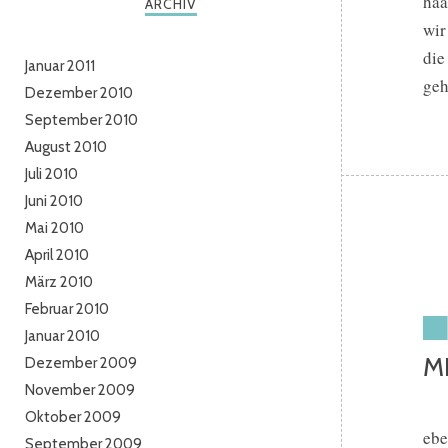
haa
ARCHIV
wir
die
Januar 2011
geh
Dezember 2010
September 2010
August 2010
Juli 2010
Juni 2010
Mai 2010
April 2010
März 2010
Februar 2010
Januar 2010
M
Dezember 2009
November 2009
Oktober 2009
ebe
September 2009