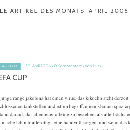
LE ARTIKEL DES MONATS:
APRIL 2006
30. April 2006
0 Kommentare
von Huck
ARTIKEL
EFA CUP
 junge range jakobina hat einen virus, das kikoehn steht derzei
chlossenen tankstellen und ist im begriff, einen kleinen spazier
tand darauf, das abenteuer alleine zu bestehen. als allerhöchst
, mache ich mir allerdings eine handvoll sorgen. und wenn das