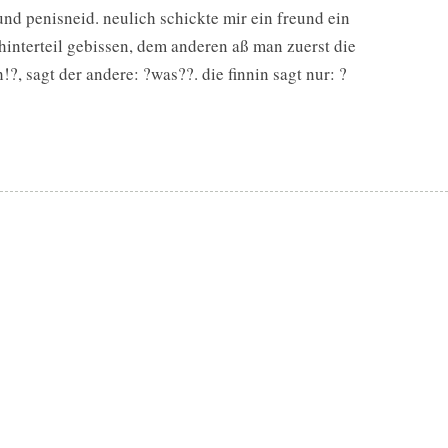
nd penisneid. neulich schickte mir ein freund ein
interteil gebissen, dem anderen aß man zuerst die
?, sagt der andere: ?was??. die finnin sagt nur: ?