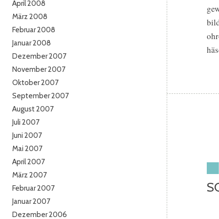
April 2008
gew
März 2008
bil
Februar 2008
ohr
Januar 2008
häs
Dezember 2007
November 2007
Oktober 2007
September 2007
August 2007
Juli 2007
Juni 2007
Mai 2007
April 2007
März 2007
S
Februar 2007
Januar 2007
Dezember 2006