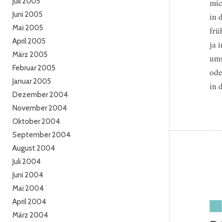
Juli 2005
mic
Juni 2005
in 
Mai 2005
frü
April 2005
ja 
März 2005
ums
Februar 2005
ode
Januar 2005
in 
Dezember 2004
November 2004
Oktober 2004
September 2004
August 2004
Juli 2004
Juni 2004
Mai 2004
April 2004
März 2004