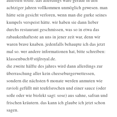
aufessen sollte. das allerdings wäre gerade in den
achtziger jahren vollkommen unmöglich gewesen. man
hätte sein gesicht verloren, wenn man die gurke seines
kumpels verspeist hätte. wir haben sie dann lieber
durchs restaurant geschmissen, was so in etwa das
rabaukenhafteste an uns in jener zeit war, denn wir
waren brave knaben. jedenfalls behaupte ich das jetzt
mal so. wer andere informationen hat, bitte schreiben:
klassenbuch@stijlroyal.de.
die zweite hälfte des jahres wird dann allerdings zur
überraschung aller kein cheeseburgerwettessen,
sondern die nächsten 6 monate werden anmuten wie
ravioli gefüllt mit teufelsrochen und einer sauce (oder
soße oder wie biolekt sagt: sose) aus sahne, safran und
frischen kräutern. das kann ich glaube ich jetzt schon
sagen.