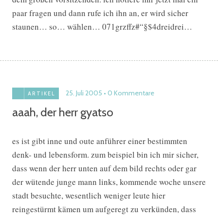
paar fragen und dann rufe ich ihn an, er wird sicher
staunen… so… wählen… 071grzffz#“§$4dreidrei…
25. Juli 2005
0 Kommentare
ARTIKEL
aaah, der herr gyatso
es ist gibt inne und oute anführer einer bestimmten
denk- und lebensform. zum beispiel bin ich mir sicher,
dass wenn der herr unten auf dem bild rechts oder gar
der wütende junge mann links, kommende woche unsere
stadt besuchte, wesentlich weniger leute hier
reingestürmt kämen um aufgeregt zu verkünden, dass