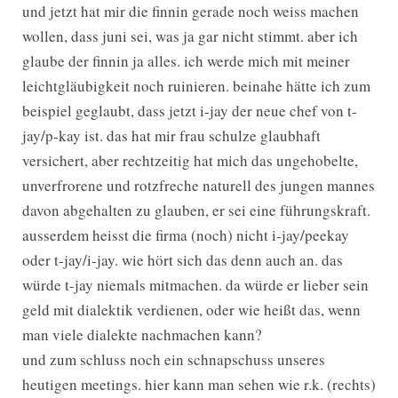
und jetzt hat mir die finnin gerade noch weiss machen
wollen, dass juni sei, was ja gar nicht stimmt. aber ich
glaube der finnin ja alles. ich werde mich mit meiner
leichtgläubigkeit noch ruinieren. beinahe hätte ich zum
beispiel geglaubt, dass jetzt i-jay der neue chef von t-
jay/p-kay ist. das hat mir frau schulze glaubhaft
versichert, aber rechtzeitig hat mich das ungehobelte,
unverfrorene und rotzfreche naturell des jungen mannes
davon abgehalten zu glauben, er sei eine führungskraft.
ausserdem heisst die firma (noch) nicht i-jay/peekay
oder t-jay/i-jay. wie hört sich das denn auch an. das
würde t-jay niemals mitmachen. da würde er lieber sein
geld mit dialektik verdienen, oder wie heißt das, wenn
man viele dialekte nachmachen kann?
und zum schluss noch ein schnapschuss unseres
heutigen meetings. hier kann man sehen wie r.k. (rechts)