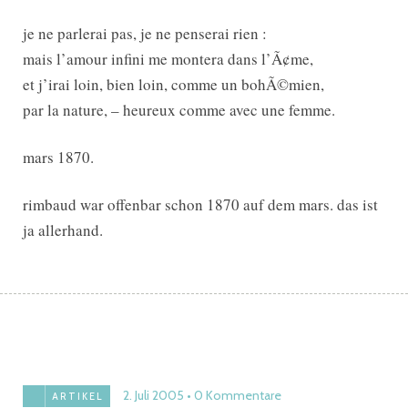
je ne parlerai pas, je ne penserai rien :
mais l’amour infini me montera dans l’Ã¢me,
et j’irai loin, bien loin, comme un bohÃ©mien,
par la nature, – heureux comme avec une femme.
mars 1870.
rimbaud war offenbar schon 1870 auf dem mars. das ist
ja allerhand.
2. Juli 2005
0 Kommentare
ARTIKEL