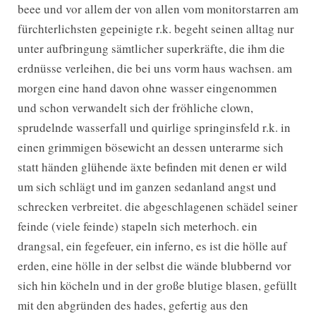
beee und vor allem der von allen vom monitorstarren am
fürchterlichsten gepeinigte r.k. begeht seinen alltag nur
unter aufbringung sämtlicher superkräfte, die ihm die
erdnüsse verleihen, die bei uns vorm haus wachsen. am
morgen eine hand davon ohne wasser eingenommen
und schon verwandelt sich der fröhliche clown,
sprudelnde wasserfall und quirlige springinsfeld r.k. in
einen grimmigen bösewicht an dessen unterarme sich
statt händen glühende äxte befinden mit denen er wild
um sich schlägt und im ganzen sedanland angst und
schrecken verbreitet. die abgeschlagenen schädel seiner
feinde (viele feinde) stapeln sich meterhoch. ein
drangsal, ein fegefeuer, ein inferno, es ist die hölle auf
erden, eine hölle in der selbst die wände blubbernd vor
sich hin köcheln und in der große blutige blasen, gefüllt
mit den abgründen des hades, gefertig aus den