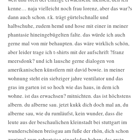
kenne… naja vielleicht noch frau lorenz, aber das war?s
dann auch schon. r.k. trägt gürtelschnalle und
halbschuhe, zudem hemd und hose mit einer in meiner
phantasie hineingebügelten falte. das würde ich auch
gerne mal von mir behaupten. das wäre wirklich schön,
aber leider trage ich t-shirts mit der aufschrift ?franz
meersdonk? und ich lausche gerne dialogen von
amerikanischen künstlern mit david bowie. in meiner
wohnung steht ein siebziger jahre ventilator und das
gras im garten ist so hoch wie das haus, in dem ich
wohne. ist das erwachsen? mitnichten. das ist höchstens
albern. du alberne sau. jetzt kukk dich doch mal an, du
alberne sau, wie du rumläufst, kein wunder, dass die
leute aus der beschaulichen kleinstadt bei stuttgart im
wunderschönen breisgau am fuße der rhön, dich schon
zweimal zum geburtstag eingeladen haben: das erste