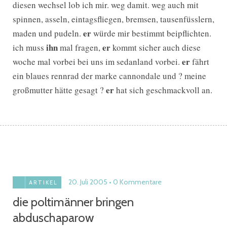
diesen wechsel lob ich mir. weg damit. weg auch mit
spinnen, asseln, eintagsfliegen, bremsen, tausenfüsslern,
er
maden und pudeln.
würde mir bestimmt beipflichten.
ihn
er
ich muss
mal fragen,
kommt sicher auch diese
er
woche mal vorbei bei uns im sedanland vorbei.
fährt
ein blaues rennrad der marke cannondale und ? meine
er
großmutter hätte gesagt ?
hat sich geschmackvoll an.
20. Juli 2005
0 Kommentare
ARTIKEL
die poltimänner bringen
abduschaparow