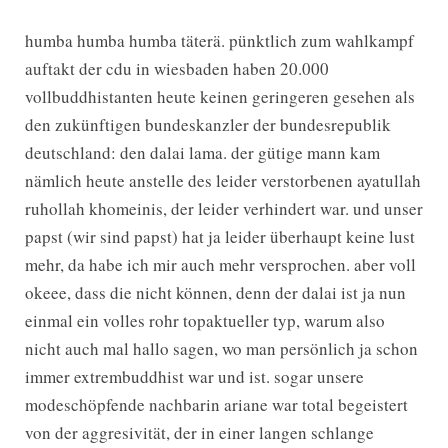
humba humba humba täterä. pünktlich zum wahlkampf
auftakt der cdu in wiesbaden haben 20.000
vollbuddhistanten heute keinen geringeren gesehen als
den zukünftigen bundeskanzler der bundesrepublik
deutschland: den dalai lama. der gütige mann kam
nämlich heute anstelle des leider verstorbenen ayatullah
ruhollah khomeinis, der leider verhindert war. und unser
papst (wir sind papst) hat ja leider überhaupt keine lust
mehr, da habe ich mir auch mehr versprochen. aber voll
okeee, dass die nicht können, denn der dalai ist ja nun
einmal ein volles rohr topaktueller typ, warum also
nicht auch mal hallo sagen, wo man persönlich ja schon
immer extrembuddhist war und ist. sogar unsere
modeschöpfende nachbarin ariane war total begeistert
von der aggresivität, der in einer langen schlange