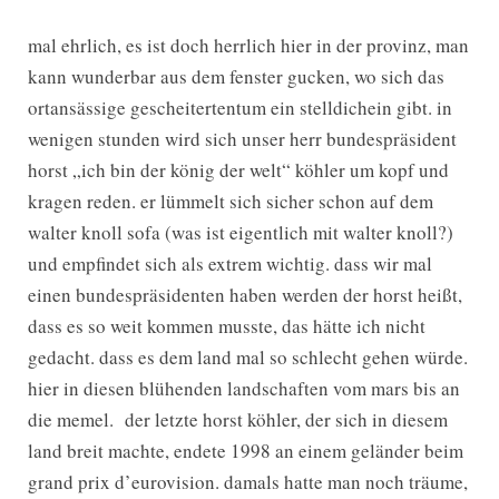
mal ehrlich, es ist doch herrlich hier in der provinz, man
kann wunderbar aus dem fenster gucken, wo sich das
ortansässige gescheitertentum ein stelldichein gibt. in
wenigen stunden wird sich unser herr bundespräsident
horst „ich bin der könig der welt“ köhler um kopf und
kragen reden. er lümmelt sich sicher schon auf dem
walter knoll sofa (was ist eigentlich mit walter knoll?)
und empfindet sich als extrem wichtig. dass wir mal
einen bundespräsidenten haben werden der horst heißt,
dass es so weit kommen musste, das hätte ich nicht
gedacht. dass es dem land mal so schlecht gehen würde.
hier in diesen blühenden landschaften vom mars bis an
die memel. der letzte horst köhler, der sich in diesem
land breit machte, endete 1998 an einem geländer beim
grand prix d’eurovision. damals hatte man noch träume,