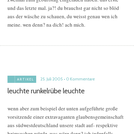
und das letzte mal. ja?! du brauchst gar nicht so blöd
aus der wäsche zu schauen, du weisst genau wen ich
meine. wen denn? na dich! ach mich.
25. Juli 2005
0 Kommentare
ARTIKEL
leuchte runkelrübe leuchte
wenn aber zum beispiel der unten aufgeführte große
vorsitzende einer extravaganten glaubensgemeinschaft
aus südwestdeutschland unsere stadt auf- respektive
heimsuchen würde, was wäre dann? ich jedenfalls