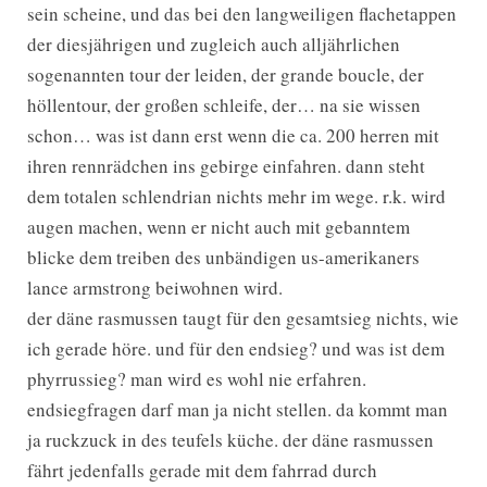
sein scheine, und das bei den langweiligen flachetappen
der diesjährigen und zugleich auch alljährlichen
sogenannten tour der leiden, der grande boucle, der
höllentour, der großen schleife, der… na sie wissen
schon… was ist dann erst wenn die ca. 200 herren mit
ihren rennrädchen ins gebirge einfahren. dann steht
dem totalen schlendrian nichts mehr im wege. r.k. wird
augen machen, wenn er nicht auch mit gebanntem
blicke dem treiben des unbändigen us-amerikaners
lance armstrong beiwohnen wird.
der däne rasmussen taugt für den gesamtsieg nichts, wie
ich gerade höre. und für den endsieg? und was ist dem
phyrrussieg? man wird es wohl nie erfahren.
endsiegfragen darf man ja nicht stellen. da kommt man
ja ruckzuck in des teufels küche. der däne rasmussen
fährt jedenfalls gerade mit dem fahrrad durch