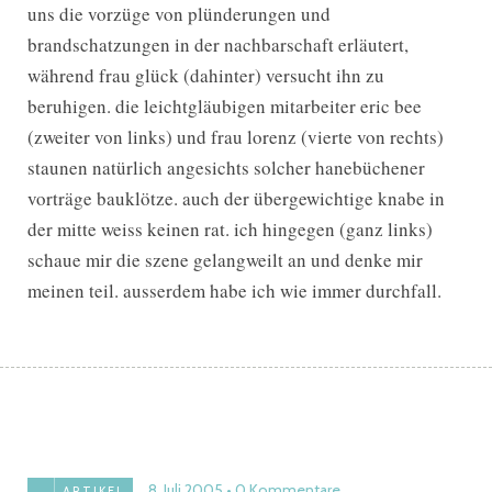
uns die vorzüge von plünderungen und
brandschatzungen in der nachbarschaft erläutert,
während frau glück (dahinter) versucht ihn zu
beruhigen. die leichtgläubigen mitarbeiter eric bee
(zweiter von links) und frau lorenz (vierte von rechts)
staunen natürlich angesichts solcher hanebüchener
vorträge bauklötze. auch der übergewichtige knabe in
der mitte weiss keinen rat. ich hingegen (ganz links)
schaue mir die szene gelangweilt an und denke mir
meinen teil. ausserdem habe ich wie immer durchfall.
8. Juli 2005
0 Kommentare
ARTIKEL