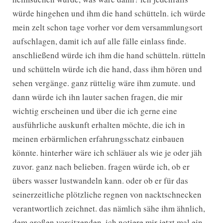
würde hingehen und ihm die hand schütteln. ich würde
mein zelt schon tage vorher vor dem versammlungsort
aufschlagen, damit ich auf alle fälle einlass finde.
anschließend würde ich ihm die hand schütteln. rütteln
und schütteln würde ich die hand, dass ihm hören und
sehen vergänge. ganz rüttelig wäre ihm zumute. und
dann würde ich ihn lauter sachen fragen, die mir
wichtig erscheinen und über die ich gerne eine
ausführliche auskunft erhalten möchte, die ich in
meinen erbärmlichen erfahrungsschatz einbauen
könnte. hinterher wäre ich schläuer als wie je oder jäh
zuvor. ganz nach belieben. fragen würde ich, ob er
übers wasser lustwandeln kann. oder ob er für das
seinerzeitliche plötzliche regnen von nacktschnecken
verantwortlich zeichnet. das nämlich sähe ihm ähnlich,
dem großen vorsitzenden. ich notiere mir jetzt mal ein