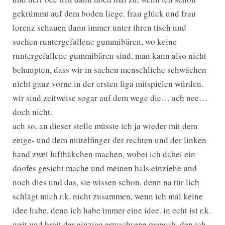
gekrümmt auf dem boden liege. frau glück und frau
lorenz schauen dann immer unter ihren tisch und
suchen runtergefallene gummibären, wo keine
runtergefallene gummibären sind. man kann also nicht
behaupten, dass wir in sachen menschliche schwächen
nicht ganz vorne in der ersten liga mitspielen würden.
wir sind zeitweise sogar auf dem wege die… ach nee…
doch nicht.
ach so, an dieser stelle müsste ich ja wieder mit dem
zeige- und dem mittelfinger der rechten und der linken
hand zwei lufthäkchen machen, wobei ich dabei ein
doofes gesicht mache und meinen hals einziehe und
noch dies und das, sie wissen schon. denn na tür lich
schlägt mich r.k. nicht zusammen, wenn ich mal keine
idee habe, denn ich habe immer eine idee. in echt ist r.k.
weit und breit der einzige erwachsene mensch, den ich