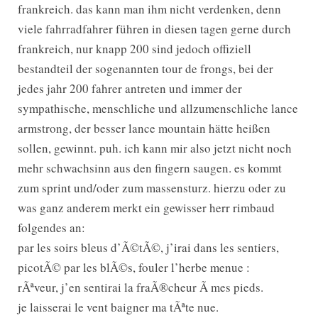
frankreich. das kann man ihm nicht verdenken, denn
viele fahrradfahrer führen in diesen tagen gerne durch
frankreich, nur knapp 200 sind jedoch offiziell
bestandteil der sogenannten tour de frongs, bei der
jedes jahr 200 fahrer antreten und immer der
sympathische, menschliche und allzumenschliche lance
armstrong, der besser lance mountain hätte heißen
sollen, gewinnt. puh. ich kann mir also jetzt nicht noch
mehr schwachsinn aus den fingern saugen. es kommt
zum sprint und/oder zum massensturz. hierzu oder zu
was ganz anderem merkt ein gewisser herr rimbaud
folgendes an:
par les soirs bleus d’Ã©tÃ©, j’irai dans les sentiers,
picotÃ© par les blÃ©s, fouler l’herbe menue :
rÃªveur, j’en sentirai la fraÃ®cheur Ã mes pieds.
je laisserai le vent baigner ma tÃªte nue.