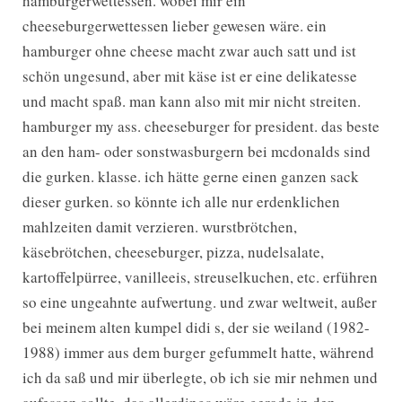
hamburgerwettessen. wobei mir ein
cheeseburgerwettessen lieber gewesen wäre. ein
hamburger ohne cheese macht zwar auch satt und ist
schön ungesund, aber mit käse ist er eine delikatesse
und macht spaß. man kann also mit mir nicht streiten.
hamburger my ass. cheeseburger for president. das beste
an den ham- oder sonstwasburgern bei mcdonalds sind
die gurken. klasse. ich hätte gerne einen ganzen sack
dieser gurken. so könnte ich alle nur erdenklichen
mahlzeiten damit verzieren. wurstbrötchen,
käsebrötchen, cheeseburger, pizza, nudelsalate,
kartoffelpürree, vanilleeis, streuselkuchen, etc. erführen
so eine ungeahnte aufwertung. und zwar weltweit, außer
bei meinem alten kumpel didi s, der sie weiland (1982-
1988) immer aus dem burger gefummelt hatte, während
ich da saß und mir überlegte, ob ich sie mir nehmen und