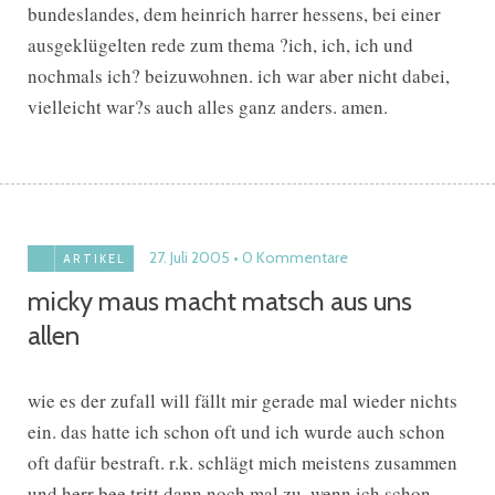
bundeslandes, dem heinrich harrer hessens, bei einer
ausgeklügelten rede zum thema ?ich, ich, ich und
nochmals ich? beizuwohnen. ich war aber nicht dabei,
vielleicht war?s auch alles ganz anders. amen.
27. Juli 2005
0 Kommentare
ARTIKEL
micky maus macht matsch aus uns
allen
wie es der zufall will fällt mir gerade mal wieder nichts
ein. das hatte ich schon oft und ich wurde auch schon
oft dafür bestraft. r.k. schlägt mich meistens zusammen
und herr bee tritt dann noch mal zu, wenn ich schon