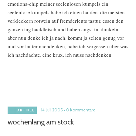
emotions-chip meiner seelenlosen kumpels ein.
seelenlose kumpels habe ich einen haufen. die meisten
verkleckern rotwein auf fremderleuts tastur, essen den
ganzen tag hackfleisch und haben angst im dunkeln.
aber nun denke ich ja nach. kommt ja selten genug vor
und vor lauter nachdenken, habe ich vergessen über was
ich nachdachte. eine krux. ich muss nachdenken.
14. Juli 2005
0 Kommentare
ARTIKEL
wochenlang am stock