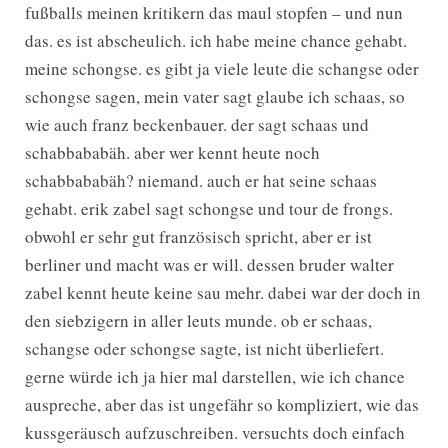
fußballs meinen kritikern das maul stopfen – und nun
das. es ist abscheulich. ich habe meine chance gehabt.
meine schongse. es gibt ja viele leute die schangse oder
schongse sagen, mein vater sagt glaube ich schaas, so
wie auch franz beckenbauer. der sagt schaas und
schabbababäh. aber wer kennt heute noch
schabbababäh? niemand. auch er hat seine schaas
gehabt. erik zabel sagt schongse und tour de frongs.
obwohl er sehr gut französisch spricht, aber er ist
berliner und macht was er will. dessen bruder walter
zabel kennt heute keine sau mehr. dabei war der doch in
den siebzigern in aller leuts munde. ob er schaas,
schangse oder schongse sagte, ist nicht überliefert.
gerne würde ich ja hier mal darstellen, wie ich chance
auspreche, aber das ist ungefähr so kompliziert, wie das
kussgeräusch aufzuschreiben. versuchts doch einfach