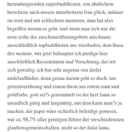
herumlungernden superbuddhisten. von ähnlichem
berichtete auch unsere mitarbeiterin frau glück, männer
im zorn und mit schlechten manieren, man hat also
begriffen worum es geht. und wenn man sich nur die
erste reihe des zuschauerüberangebots anschaute:
ausschließlich topbuddhisten aus wiesbaden, dem lhasa
des westens. wer jetzt behauptet ich predige hier
auschließlich Ressentiment und Verachtung, der irrt
sich gewaltig. ich bin sehr angetan von derlei
nudelaufläufen. denn genau darum geht es doch: um
götzenverehrung und einem thron aus rotem samt und
goldfarbe. gott sei?s getrommelt ist der herr lama so
unendlich gütig und langmütig, mit dem kann man?s ja
machen. der papst wäre sicherlich beleidigt gewesen,
wie ca. 98,7% aller geistigen führer der verschiedensten
glaubensgemeinschaften. nicht so der dalai lama.