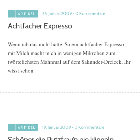
26. Januar 2009
0 Kommentare
ARTIKEL
Achtfacher Expresso
Wenn ich das nicht hätte. So ein achtfacher Espresso
mit Milch macht mich in wenigen Mikroben zum
twörtelichsten Mahnmal auf dem Sakunder-Dreieck. Ihr
wisst schon.
19. Januar 2009
0 Kommentare
ARTIKEL
Schöner die Putzfrau’n nie klingeln