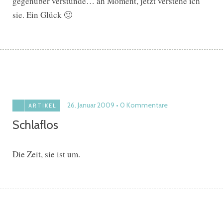
gegenüber verstünde… ah Moment, jetzt verstehe ich
sie. Ein Glück 🙂
26. Januar 2009
0 Kommentare
ARTIKEL
Schlaflos
Die Zeit, sie ist um.