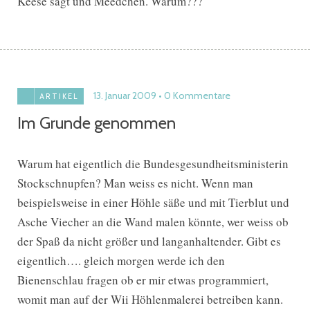
Keese sagt und Meedchen. Warum???
13. Januar 2009
0 Kommentare
ARTIKEL
Im Grunde genommen
Warum hat eigentlich die Bundesgesundheitsministerin
Stockschnupfen? Man weiss es nicht. Wenn man
beispielsweise in einer Höhle säße und mit Tierblut und
Asche Viecher an die Wand malen könnte, wer weiss ob
der Spaß da nicht größer und langanhaltender. Gibt es
eigentlich…. gleich morgen werde ich den
Bienenschlau fragen ob er mir etwas programmiert,
womit man auf der Wii Höhlenmalerei betreiben kann.