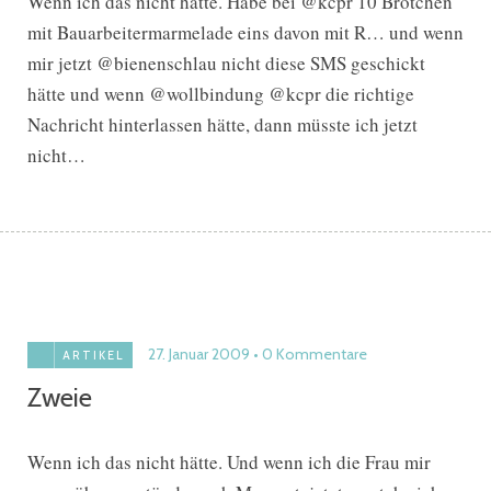
Wenn ich das nicht hätte. Habe bei @kcpr 10 Brötchen
mit Bauarbeitermarmelade eins davon mit R… und wenn
mir jetzt @bienenschlau nicht diese SMS geschickt
hätte und wenn @wollbindung @kcpr die richtige
Nachricht hinterlassen hätte, dann müsste ich jetzt
nicht…
27. Januar 2009
0 Kommentare
ARTIKEL
Zweie
Wenn ich das nicht hätte. Und wenn ich die Frau mir