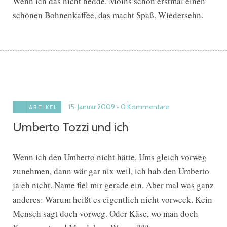
Wenn ich das nicht hedde. Moins schön erstmal einen
schönen Bohnenkaffee, das macht Spaß. Wiedersehn.
15. Januar 2009
0 Kommentare
ARTIKEL
Umberto Tozzi und ich
Wenn ich den Umberto nicht hätte. Ums gleich vorweg
zunehmen, dann wär gar nix weil, ich hab den Umberto
ja eh nicht. Name fiel mir gerade ein. Aber mal was ganz
anderes: Warum heißt es eigentlich nicht vorweck. Kein
Mensch sagt doch vorweg. Oder Käse, wo man doch