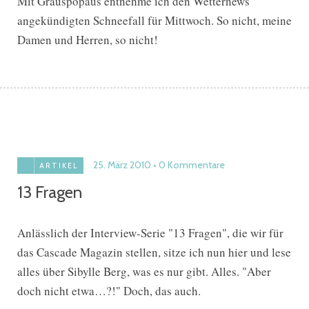
Mit Grauspopaus entnehme ich den Wetternews
angekündigten Schneefall für Mittwoch. So nicht, meine
Damen und Herren, so nicht!
25. März 2010
0 Kommentare
ARTIKEL
13 Fragen
Anlässlich der Interview-Serie "13 Fragen", die wir für
das Cascade Magazin stellen, sitze ich nun hier und lese
alles über Sibylle Berg, was es nur gibt. Alles. "Aber
doch nicht etwa…?!" Doch, das auch.