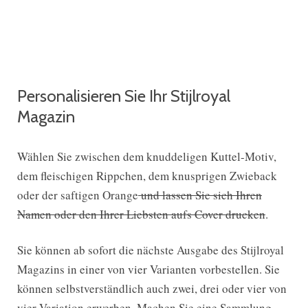
Personalisieren Sie Ihr Stijlroyal
Magazin
Wählen Sie zwischen dem knuddeligen Kuttel-Motiv,
dem fleischigen Rippchen, dem knusprigen Zwieback
oder der saftigen Orange
und lassen Sie sich Ihren
Namen oder den Ihrer Liebsten aufs Cover drucken
.
Sie können ab sofort die nächste Ausgabe des Stijlroyal
Magazins in einer von vier Varianten vorbestellen. Sie
können selbstverständlich auch zwei, drei oder vier von
vier Variation erwerben. Machen Sie eine Sammlung