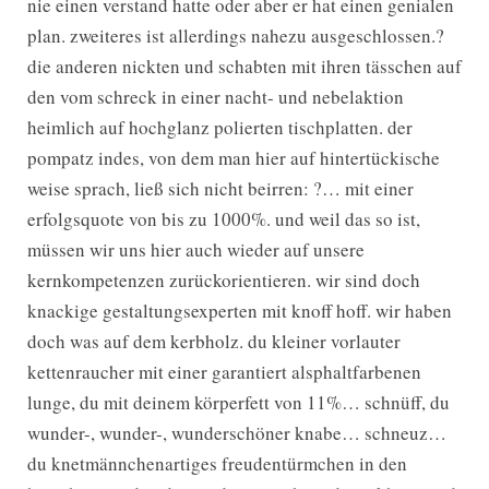
nie einen verstand hatte oder aber er hat einen genialen
plan. zweiteres ist allerdings nahezu ausgeschlossen.?
die anderen nickten und schabten mit ihren tässchen auf
den vom schreck in einer nacht- und nebelaktion
heimlich auf hochglanz polierten tischplatten. der
pompatz indes, von dem man hier auf hintertückische
weise sprach, ließ sich nicht beirren: ?… mit einer
erfolgsquote von bis zu 1000%. und weil das so ist,
müssen wir uns hier auch wieder auf unsere
kernkompetenzen zurückorientieren. wir sind doch
knackige gestaltungsexperten mit knoff hoff. wir haben
doch was auf dem kerbholz. du kleiner vorlauter
kettenraucher mit einer garantiert alsphaltfarbenen
lunge, du mit deinem körperfett von 11%… schnüff, du
wunder-, wunder-, wunderschöner knabe… schneuz…
du knetmännchenartiges freudentürmchen in den