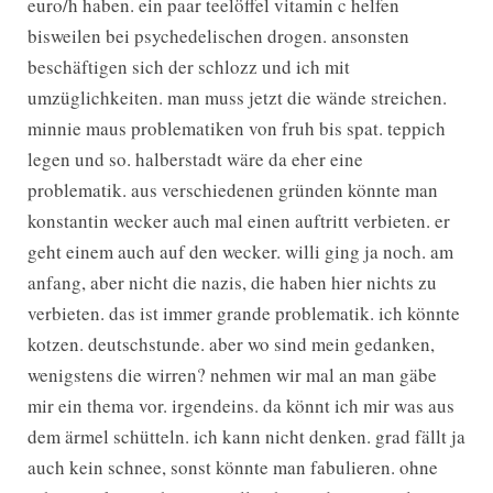
euro/h haben. ein paar teelöffel vitamin c helfen
bisweilen bei psychedelischen drogen. ansonsten
beschäftigen sich der schlozz und ich mit
umzüglichkeiten. man muss jetzt die wände streichen.
minnie maus problematiken von fruh bis spat. teppich
legen und so. halberstadt wäre da eher eine
problematik. aus verschiedenen gründen könnte man
konstantin wecker auch mal einen auftritt verbieten. er
geht einem auch auf den wecker. willi ging ja noch. am
anfang, aber nicht die nazis, die haben hier nichts zu
verbieten. das ist immer grande problematik. ich könnte
kotzen. deutschstunde. aber wo sind mein gedanken,
wenigstens die wirren? nehmen wir mal an man gäbe
mir ein thema vor. irgendeins. da könnt ich mir was aus
dem ärmel schütteln. ich kann nicht denken. grad fällt ja
auch kein schnee, sonst könnte man fabulieren. ohne