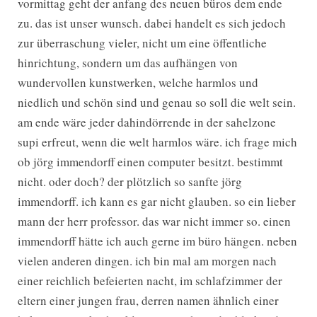
vormittag geht der anfang des neuen büros dem ende
zu. das ist unser wunsch. dabei handelt es sich jedoch
zur überraschung vieler, nicht um eine öffentliche
hinrichtung, sondern um das aufhängen von
wundervollen kunstwerken, welche harmlos und
niedlich und schön sind und genau so soll die welt sein.
am ende wäre jeder dahindörrende in der sahelzone
supi erfreut, wenn die welt harmlos wäre. ich frage mich
ob jörg immendorff einen computer besitzt. bestimmt
nicht. oder doch? der plötzlich so sanfte jörg
immendorff. ich kann es gar nicht glauben. so ein lieber
mann der herr professor. das war nicht immer so. einen
immendorff hätte ich auch gerne im büro hängen. neben
vielen anderen dingen. ich bin mal am morgen nach
einer reichlich befeierten nacht, im schlafzimmer der
eltern einer jungen frau, derren namen ähnlich einer