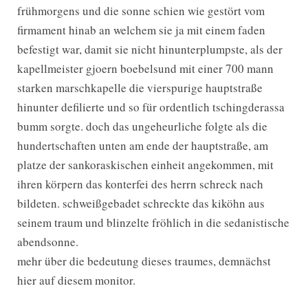
frühmorgens und die sonne schien wie gestört vom
firmament hinab an welchem sie ja mit einem faden
befestigt war, damit sie nicht hinunterplumpste, als der
kapellmeister gjoern boebelsund mit einer 700 mann
starken marschkapelle die vierspurige hauptstraße
hinunter defilierte und so für ordentlich tschingderassa
bumm sorgte. doch das ungeheurliche folgte als die
hundertschaften unten am ende der hauptstraße, am
platze der sankoraskischen einheit angekommen, mit
ihren körpern das konterfei des herrn schreck nach
bildeten. schweißgebadet schreckte das kiköhn aus
seinem traum und blinzelte fröhlich in die sedanistische
abendsonne.
mehr über die bedeutung dieses traumes, demnächst
hier auf diesem monitor.