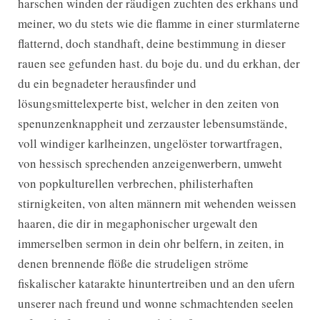
harschen winden der räudigen zuchten des erkhans und
meiner, wo du stets wie die flamme in einer sturmlaterne
flatternd, doch standhaft, deine bestimmung in dieser
rauen see gefunden hast. du boje du. und du erkhan, der
du ein begnadeter herausfinder und
lösungsmittelexperte bist, welcher in den zeiten von
spenunzenknappheit und zerzauster lebensumstände,
voll windiger karlheinzen, ungelöster torwartfragen,
von hessisch sprechenden anzeigenwerbern, umweht
von popkulturellen verbrechen, philisterhaften
stirnigkeiten, von alten männern mit wehenden weissen
haaren, die dir in megaphonischer urgewalt den
immerselben sermon in dein ohr belfern, in zeiten, in
denen brennende flöße die strudeligen ströme
fiskalischer katarakte hinuntertreiben und an den ufern
unserer nach freund und wonne schmachtenden seelen