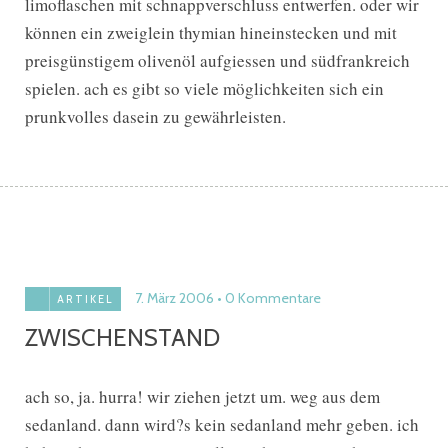
limoflaschen mit schnappverschluss entwerfen. oder wir
können ein zweiglein thymian hineinstecken und mit
preisgünstigem olivenöl aufgiessen und südfrankreich
spielen. ach es gibt so viele möglichkeiten sich ein
prunkvolles dasein zu gewährleisten.
7. März 2006
0 Kommentare
ARTIKEL
ZWISCHENSTAND
ach so, ja. hurra! wir ziehen jetzt um. weg aus dem
sedanland. dann wird?s kein sedanland mehr geben. ich