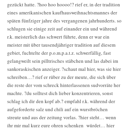
gezückt hatte. ?hoo hoo hoooo!? rief er, in der tradition
eines amerikanischen kaufhausweihnachtsmannes der
späten fünfziger jahre des vergangenen jahrhunderts. so
schlugen sie einige zeit auf einander ein und während
r.k. meisterlich das schwert führte, denn er war ein
meister mit über tausendjähriger tradition auf diesem
gebiet, fuchtelte der p.o.m.p.a.t.z. schwerfällig, fast
gelangweilt sein pilltrisches stäbchen und las dabei im
sankoraskischen anzeiger. ?schaut mal hier, was sie hier
schreiben…? rief er rüber zu der meute, die sich über
die reste der vom schreck hinterlassenen sudvorräte her
machte. ?du solltest dich lieber konzentrieren, sonst
schlag ich dir den kopf ab.? empfahl r.k. während der
aufgeforderte salz und chili auf ein wurstbröchen
streute und aus der zeitung vorlas. ?hier steht… wenn
ihr mir mal kurz eure ohren schenken würdet… hier