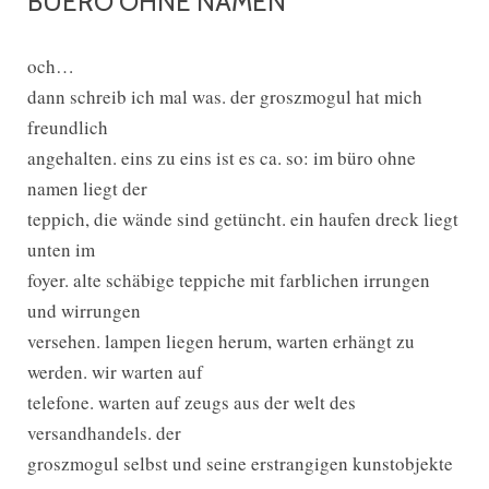
BUERO OHNE NAMEN
och…
dann schreib ich mal was. der groszmogul hat mich
freundlich
angehalten. eins zu eins ist es ca. so: im büro ohne
namen liegt der
teppich, die wände sind getüncht. ein haufen dreck liegt
unten im
foyer. alte schäbige teppiche mit farblichen irrungen
und wirrungen
versehen. lampen liegen herum, warten erhängt zu
werden. wir warten auf
telefone. warten auf zeugs aus der welt des
versandhandels. der
groszmogul selbst und seine erstrangigen kunstobjekte