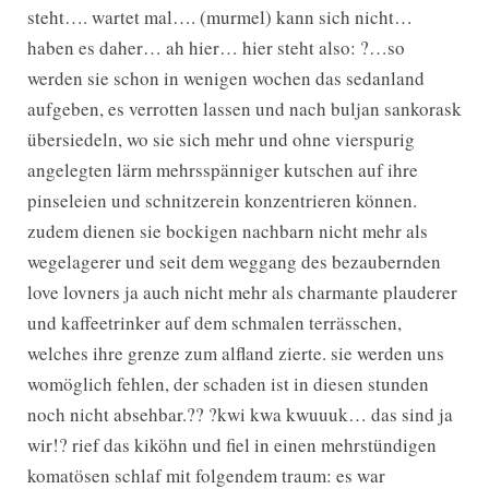
steht…. wartet mal…. (murmel) kann sich nicht…
haben es daher… ah hier… hier steht also: ?…so
werden sie schon in wenigen wochen das sedanland
aufgeben, es verrotten lassen und nach buljan sankorask
übersiedeln, wo sie sich mehr und ohne vierspurig
angelegten lärm mehrsspänniger kutschen auf ihre
pinseleien und schnitzerein konzentrieren können.
zudem dienen sie bockigen nachbarn nicht mehr als
wegelagerer und seit dem weggang des bezaubernden
love lovners ja auch nicht mehr als charmante plauderer
und kaffeetrinker auf dem schmalen terrässchen,
welches ihre grenze zum alfland zierte. sie werden uns
womöglich fehlen, der schaden ist in diesen stunden
noch nicht absehbar.?? ?kwi kwa kwuuuk… das sind ja
wir!? rief das kiköhn und fiel in einen mehrstündigen
komatösen schlaf mit folgendem traum: es war