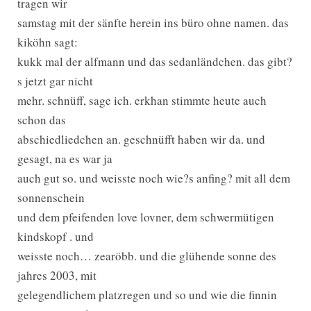
tragen wir
samstag mit der sänfte herein ins büro ohne namen. das
kiköhn sagt:
kukk mal der alfmann und das sedanländchen. das gibt?
s jetzt gar nicht
mehr. schnüff, sage ich. erkhan stimmte heute auch
schon das
abschiedliedchen an. geschnüfft haben wir da. und
gesagt, na es war ja
auch gut so. und weisste noch wie?s anfing? mit all dem
sonnenschein
und dem pfeifenden love lovner, dem schwermütigen
kindskopf . und
weisste noch… zearöbb. und die glühende sonne des
jahres 2003, mit
gelegendlichem platzregen und so und wie die finnin