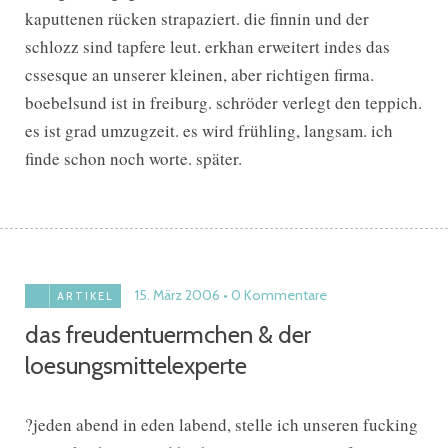
kaputtenen rücken strapaziert. die finnin und der
schlozz sind tapfere leut. erkhan erweitert indes das
cssesque an unserer kleinen, aber richtigen firma.
boebelsund ist in freiburg. schröder verlegt den teppich.
es ist grad umzugzeit. es wird frühling, langsam. ich
finde schon noch worte. später.
15. März 2006
0 Kommentare
ARTIKEL
das freudentuermchen & der
loesungsmittelexperte
?jeden abend in eden labend, stelle ich unseren fucking