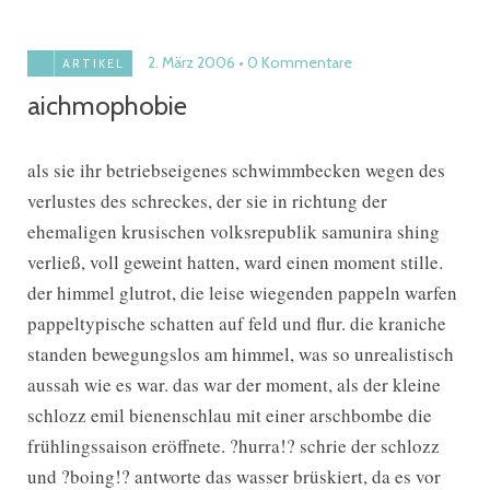
2. März 2006
0 Kommentare
ARTIKEL
aichmophobie
als sie ihr betriebseigenes schwimmbecken wegen des
verlustes des schreckes, der sie in richtung der
ehemaligen krusischen volksrepublik samunira shing
verließ, voll geweint hatten, ward einen moment stille.
der himmel glutrot, die leise wiegenden pappeln warfen
pappeltypische schatten auf feld und flur. die kraniche
standen bewegungslos am himmel, was so unrealistisch
aussah wie es war. das war der moment, als der kleine
schlozz emil bienenschlau mit einer arschbombe die
frühlingssaison eröffnete. ?hurra!? schrie der schlozz
und ?boing!? antworte das wasser brüskiert, da es vor