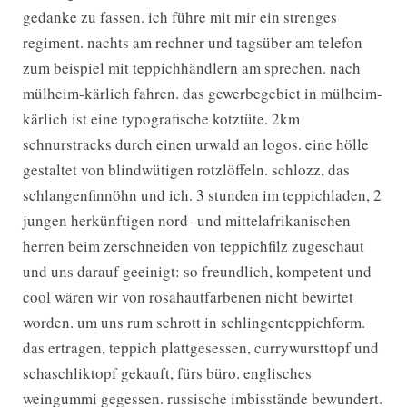
gedanke zu fassen. ich führe mit mir ein strenges
regiment. nachts am rechner und tagsüber am telefon
zum beispiel mit teppichhändlern am sprechen. nach
mülheim-kärlich fahren. das gewerbegebiet in mülheim-
kärlich ist eine typografische kotztüte. 2km
schnurstracks durch einen urwald an logos. eine hölle
gestaltet von blindwütigen rotzlöffeln. schlozz, das
schlangenfinnöhn und ich. 3 stunden im teppichladen, 2
jungen herkünftigen nord- und mittelafrikanischen
herren beim zerschneiden von teppichfilz zugeschaut
und uns darauf geeinigt: so freundlich, kompetent und
cool wären wir von rosahautfarbenen nicht bewirtet
worden. um uns rum schrott in schlingenteppichform.
das ertragen, teppich plattgesessen, currywursttopf und
schaschliktopf gekauft, fürs büro. englisches
weingummi gegessen. russische imbisstände bewundert.