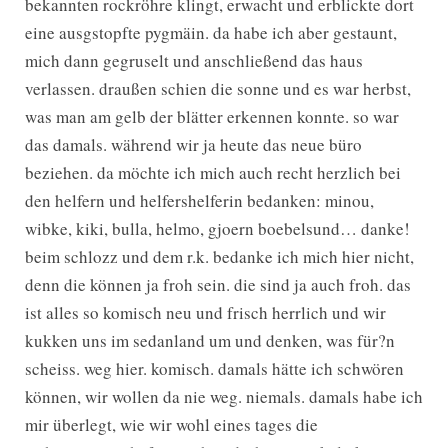
bekannten rockröhre klingt, erwacht und erblickte dort
eine ausgstopfte pygmäin. da habe ich aber gestaunt,
mich dann gegruselt und anschließend das haus
verlassen. draußen schien die sonne und es war herbst,
was man am gelb der blätter erkennen konnte. so war
das damals. während wir ja heute das neue büro
beziehen. da möchte ich mich auch recht herzlich bei
den helfern und helfershelferin bedanken: minou,
wibke, kiki, bulla, helmo, gjoern boebelsund… danke!
beim schlozz und dem r.k. bedanke ich mich hier nicht,
denn die können ja froh sein. die sind ja auch froh. das
ist alles so komisch neu und frisch herrlich und wir
kukken uns im sedanland um und denken, was für?n
scheiss. weg hier. komisch. damals hätte ich schwören
können, wir wollen da nie weg. niemals. damals habe ich
mir überlegt, wie wir wohl eines tages die