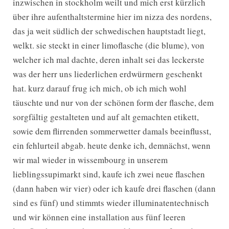
inzwischen in stockholm weilt und mich erst kürzlich
über ihre aufenthaltstermine hier im nizza des nordens,
das ja weit südlich der schwedischen hauptstadt liegt,
welkt. sie steckt in einer limoflasche (die blume), von
welcher ich mal dachte, deren inhalt sei das leckerste
was der herr uns liederlichen erdwürmern geschenkt
hat. kurz darauf frug ich mich, ob ich mich wohl
täuschte und nur von der schönen form der flasche, dem
sorgfältig gestalteten und auf alt gemachten etikett,
sowie dem flirrenden sommerwetter damals beeinflusst,
ein fehlurteil abgab. heute denke ich, demnächst, wenn
wir mal wieder in wissembourg in unserem
lieblingssupimarkt sind, kaufe ich zwei neue flaschen
(dann haben wir vier) oder ich kaufe drei flaschen (dann
sind es fünf) und stimmts wieder illuminatentechnisch
und wir können eine installation aus fünf leeren