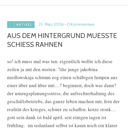
25. März 2006
0 Kommentare
ARTIKEL
AUS DEM HINTERGRUND MUESSTE
SCHIESS RAHNEN
so! ich muss mal was tun. eigentlich wollte ich diese
zeilen ja mit den worten: ?die junge jakobina
niedlowskaja schimm zog einen schäbigen lumpen aus
einer über und über mit…? beginnen, doch was dann?
der umzugsplanungsstress, die aufrechterhaltung des
geschäftsbetriebs, das ganze leben machen mir, fern der
realität des krieges, schwer zu schaffen. kotze stonk…
gott sein dank ist bald april. seit einigen tagen ist
frühling. im sedanland selbst ist kaum noch ein klarer