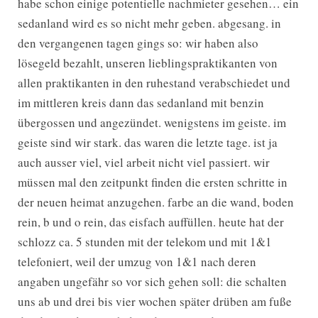
habe schon einige potentielle nachmieter gesehen… ein
sedanland wird es so nicht mehr geben. abgesang. in
den vergangenen tagen gings so: wir haben also
lösegeld bezahlt, unseren lieblingspraktikanten von
allen praktikanten in den ruhestand verabschiedet und
im mittleren kreis dann das sedanland mit benzin
übergossen und angezündet. wenigstens im geiste. im
geiste sind wir stark. das waren die letzte tage. ist ja
auch ausser viel, viel arbeit nicht viel passiert. wir
müssen mal den zeitpunkt finden die ersten schritte in
der neuen heimat anzugehen. farbe an die wand, boden
rein, b und o rein, das eisfach auffüllen. heute hat der
schlozz ca. 5 stunden mit der telekom und mit 1&1
telefoniert, weil der umzug von 1&1 nach deren
angaben ungefähr so vor sich gehen soll: die schalten
uns ab und drei bis vier wochen später drüben am fuße