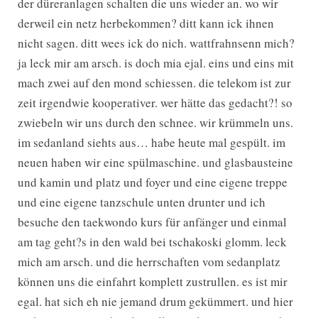
der düreranlagen schalten die uns wieder an. wo wir
derweil ein netz herbekommen? ditt kann ick ihnen
nicht sagen. ditt wees ick do nich. wattfrahnsenn mich?
ja leck mir am arsch. is doch mia ejal. eins und eins mit
mach zwei auf den mond schiessen. die telekom ist zur
zeit irgendwie kooperativer. wer hätte das gedacht?! so
zwiebeln wir uns durch den schnee. wir krümmeln uns.
im sedanland siehts aus… habe heute mal gespült. im
neuen haben wir eine spülmaschine. und glasbausteine
und kamin und platz und foyer und eine eigene treppe
und eine eigene tanzschule unten drunter und ich
besuche den taekwondo kurs für anfänger und einmal
am tag geht?s in den wald bei tschakoski glomm. leck
mich am arsch. und die herrschaften vom sedanplatz
können uns die einfahrt komplett zustrullen. es ist mir
egal. hat sich eh nie jemand drum gekümmert. und hier