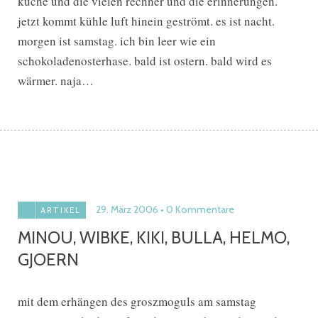
küche und die vielen rechner und die erinnerungen.
jetzt kommt kühle luft hinein geströmt. es ist nacht.
morgen ist samstag. ich bin leer wie ein
schokoladenosterhase. bald ist ostern. bald wird es
wärmer. naja…
29. März 2006
0 Kommentare
ARTIKEL
MINOU, WIBKE, KIKI, BULLA, HELMO,
GJOERN
mit dem erhängen des groszmoguls am samstag