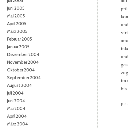
auf
Juli 2005
prü
Juni 2005
kom
Mai 2005
April 2005
und
März 2005
vir
Februar 2005
ame
Januar 2005
ink
Dezember 2004
und
November 2004
ges
Oktober 2004
zug
September 2004
im 
August 2004
bis
Juli 2004
Juni 2004
p.s
Mai 2004
April 2004
März 2004