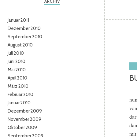
ARCHIV
Januar 2011
Dezember 2010
September 2010
August 2010
Juli 2010
Juni 2010
Mai 2010
B
April 2010
März 2010
Februar 2010
nun
Januar 2010
von
Dezember 2009
dar
November 2009
dan
Oktober 2009
mit
September 2009