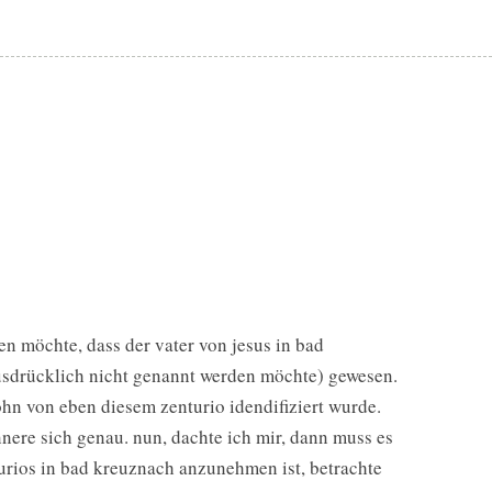
en möchte, dass der vater von jesus in bad
ausdrücklich nicht genannt werden möchte) gewesen.
sohn von eben diesem zenturio idendifiziert wurde.
rinnere sich genau. nun, dachte ich mir, dann muss es
rios in bad kreuznach anzunehmen ist, betrachte