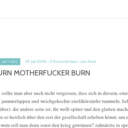
29. Juli 2006
0 Kommentare
von Huck
ARTIKEL
URN MOTHERFUCKER BURN
 sollte man aber auch nicht vergessen, dass sich in diesem, ein
 jammerlappen und weichgekochte eierlikörsäufer tummeln. liebe 
über). die andere seite ist: ihr wollt später mal den glatten m
n so herrlich über den rest der gesellschaft erheben könnt, um e
 wem soll man denn sonst den krieg gewinnen? zahnärzte in spe d