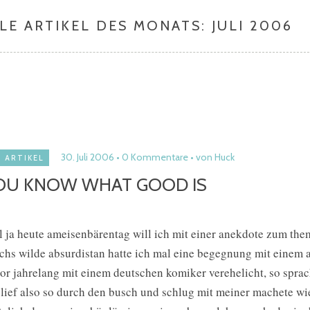
LE ARTIKEL DES MONATS:
JULI 2006
30. Juli 2006
0 Kommentare
von Huck
ARTIKEL
OU KNOW WHAT GOOD IS
l ja heute ameisenbärentag will ich mit einer anekdote zum the
chs wilde absurdistan hatte ich mal eine begegnung mit einem 
or jahrelang mit einem deutschen komiker verehelicht, so sprac
 lief also so durch den busch und schlug mit meiner machete wie