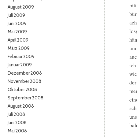
bit
August 2009
bür
Juli 2009
ach
Juni 2009
los
Mai 2009
hän
April 2009
um 
März 2009
auc
Februar 2009
ich
Januar 2009
Dezember 2008
wie
November 2008
der
Oktober 2008
men
September 2008
ein
August 2008
sch
Juli 2008
uns
Juni 2008
bal
Mai 2008