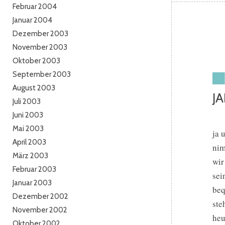
Februar 2004
Januar 2004
Dezember 2003
November 2003
Oktober 2003
September 2003
August 2003
J
Juli 2003
Juni 2003
Mai 2003
ja 
April 2003
nim
März 2003
wir
Februar 2003
sei
Januar 2003
beq
Dezember 2002
steh
November 2002
heu
Oktober 2002