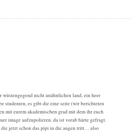
er wüstengegend nicht unähnlichen land, ein heer
studenten, es gibt die eine seite (wir berichteten
achen mit eurem akademischen grad mit dem ihr euch
uer image aufzupolieren. da ist vorab härte gefragt.
ie jetzt schon das pipi in die augen tritt… also