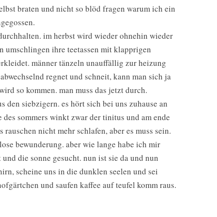
elbst braten und nicht so blöd fragen warum ich ein
ngegossen.
durchhalten. im herbst wird wieder ohnehin wieder
n umschlingen ihre teetassen mit klapprigen
rkleidet. männer tänzeln unauffällig zur heizung
abwechselnd regnet und schneit, kann man sich ja
s wird so kommen. man muss das jetzt durch.
us den siebzigern. es hört sich bei uns zuhause an
 des sommers winkt zwar der tinitus und am ende
 rauschen nicht mehr schlafen, aber es muss sein.
lose bewunderung. aber wie lange habe ich mir
und die sonne gesucht. nun ist sie da und nun
irn, scheine uns in die dunklen seelen und sei
rhofgärtchen und saufen kaffee auf teufel komm raus.