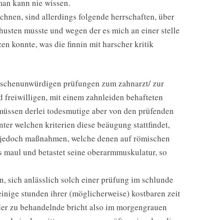
man kann nie wissen.
ichnen, sind allerdings folgende herrschaften, über
 husten musste und wegen der es mich an einer stelle
en konnte, was die finnin mit harscher kritik
nschenunwürdigen prüfungen zum zahnarzt/ zur
 freiwilligen, mit einem zahnleiden behafteten
 müssen derlei todesmutige aber von den prüfenden
ter welchen kriterien diese beäugung stattfindet,
ge jedoch maßnahmen, welche denen auf römischen
 maul und betastet seine oberarmmuskulatur, so
, sich anlässlich solch einer prüfung im schlunde
nige stunden ihrer (möglicherweise) kostbaren zeit
er zu behandelnde bricht also im morgengrauen