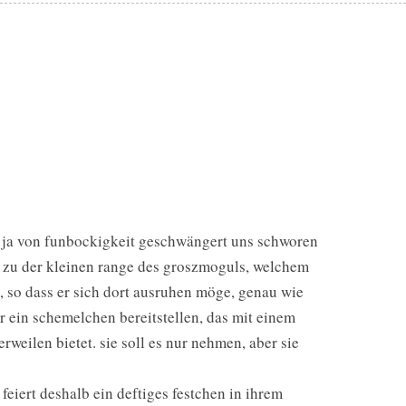
ir ja von funbockigkeit geschwängert uns schworen
n zu der kleinen range des groszmoguls, welchem
n, so dass er sich dort ausruhen möge, genau wie
r ein schemelchen bereitstellen, das mit einem
eilen bietet. sie soll es nur nehmen, aber sie
feiert deshalb ein deftiges festchen in ihrem