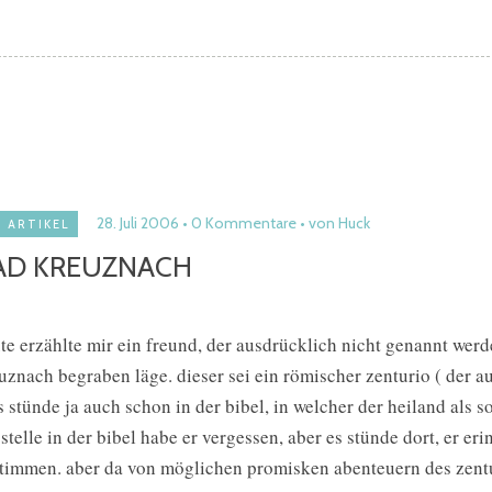
28. Juli 2006
0 Kommentare
von Huck
ARTIKEL
AD KREUZNACH
te erzählte mir ein freund, der ausdrücklich nicht genannt werd
uznach begraben läge. dieser sei ein römischer zenturio ( der 
s stünde ja auch schon in der bibel, in welcher der heiland als 
 stelle in der bibel habe er vergessen, aber es stünde dort, er e
stimmen. aber da von möglichen promisken abenteuern des zentu