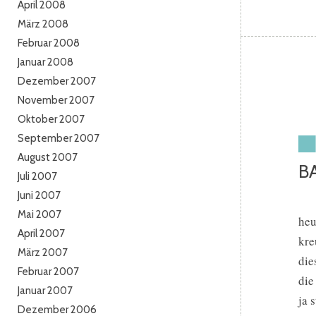
April 2008
März 2008
Februar 2008
Januar 2008
Dezember 2007
November 2007
Oktober 2007
September 2007
August 2007
B
Juli 2007
Juni 2007
Mai 2007
heu
April 2007
kre
März 2007
die
Februar 2007
die
Januar 2007
ja 
Dezember 2006