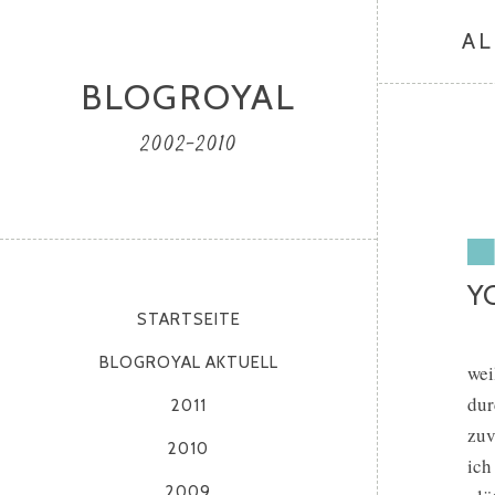
AL
BLOGROYAL
2002-2010
Y
STARTSEITE
BLOGROYAL AKTUELL
wei
dur
2011
zuv
2010
ich
2009