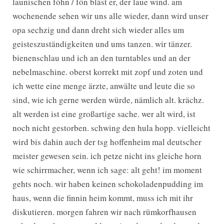
launischen föhn / fön bläst er, der laue wind. am
wochenende sehen wir uns alle wieder, dann wird unser
opa sechzig und dann dreht sich wieder alles um
geisteszuständigkeiten und ums tanzen. wir tänzer.
bienenschlau und ich an den turntables und an der
nebelmaschine. oberst korrekt mit zopf und zoten und
ich wette eine menge ärzte, anwälte und leute die so
sind, wie ich gerne werden würde, nämlich alt. krächz.
alt werden ist eine großartige sache. wer alt wird, ist
noch nicht gestorben. schwing den hula hopp. vielleicht
wird bis dahin auch der tsg hoffenheim mal deutscher
meister gewesen sein. ich petze nicht ins gleiche horn
wie schirrmacher, wenn ich sage: alt geht! im moment
gehts noch. wir haben keinen schokoladenpudding im
haus, wenn die finnin heim kommt, muss ich mit ihr
diskutieren. morgen fahren wir nach rümkorfhausen