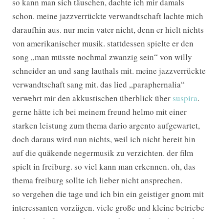
so kann man sich täuschen, dachte ich mir damals
schon. meine jazzverrückte verwandtschaft lachte mich
daraufhin aus. nur mein vater nicht, denn er hielt nichts
von amerikanischer musik. stattdessen spielte er den
song „man müsste nochmal zwanzig sein“ von willy
schneider an und sang lauthals mit. meine jazzverrückte
verwandtschaft sang mit. das lied „paraphernalia“
verwehrt mir den akkustischen überblick über
suspira
.
gerne hätte ich bei meinem freund helmo mit einer
starken leistung zum thema dario argento aufgewartet,
doch daraus wird nun nichts, weil ich nicht bereit bin
auf die quäkende negermusik zu verzichten. der film
spielt in freiburg. so viel kann man erkennen. oh, das
thema freiburg sollte ich lieber nicht ansprechen.
so vergehen die tage und ich bin ein geistiger gnom mit
interessanten vorzügen. viele große und kleine betriebe