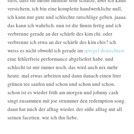
stets, dass sie meine mithilfe sehr schätze, aber ich kann
versichern, ich bin eine komplette handwerkliche null,
ich kann nur gute und schlechte ratschläge geben. jaaaa
das kann ich wahrlich. nun ist die finnin fertig und ich
verbrenne gerade an der schärfe des kim chi. oder
verbrenne ich etwa an der schärfe des kim chis? ich
weiss es nicht obwohl ich gerade im
spiegel deutschtest
eine fehlerfreie performance abgeliefert habe. und
schlecht ist mir immer noch. das wird auch nix mehr
heute. mal etwas arbeiten und dann danach einen liter
grünen tee saufen und schon und schon und schon.
schon ist es wieder früh am morgen und johnny cash
singt zusammen mit joe strummer den redemption song.
dann hat mich der alltag wieder. der süße alltag mit all
seinen facetten. wie ich ihn liebe.