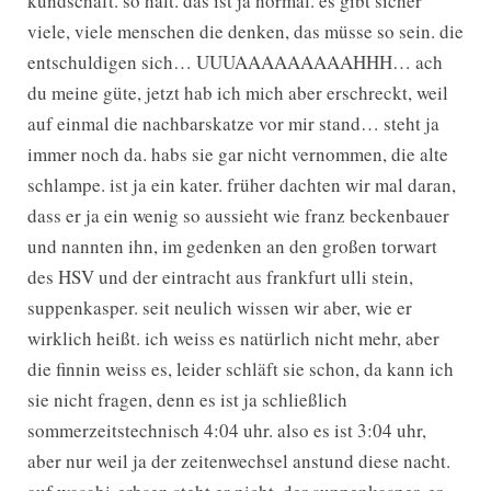
kundschaft. so halt. das ist ja normal. es gibt sicher
viele, viele menschen die denken, das müsse so sein. die
entschuldigen sich… UUUAAAAAAAAAHHH… ach
du meine güte, jetzt hab ich mich aber erschreckt, weil
auf einmal die nachbarskatze vor mir stand… steht ja
immer noch da. habs sie gar nicht vernommen, die alte
schlampe. ist ja ein kater. früher dachten wir mal daran,
dass er ja ein wenig so aussieht wie franz beckenbauer
und nannten ihn, im gedenken an den großen torwart
des HSV und der eintracht aus frankfurt ulli stein,
suppenkasper. seit neulich wissen wir aber, wie er
wirklich heißt. ich weiss es natürlich nicht mehr, aber
die finnin weiss es, leider schläft sie schon, da kann ich
sie nicht fragen, denn es ist ja schließlich
sommerzeitstechnisch 4:04 uhr. also es ist 3:04 uhr,
aber nur weil ja der zeitenwechsel anstund diese nacht.