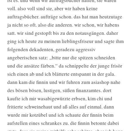
ist es. und wenn wir auftragsbücher hätten, sie wären
voll. also voll sind sie, aber wir haben keine
auftragsbücher. aufträge schon. das hat man heutzutage
ja nicht so oft. also die anderen. wir schon, wir habens
satt. wir sind gestopft bis zu den notausgängen. daher
ging ich heute zu meinem lieblingsfriseur und sagte ihm
folgenden dekadenten, geradezu aggressiv
angeberischen satz: „bitte nur die spitzen schneiden
und die ansätze färben.“ da schnippelte der junge frisör
sich einen ab und ich blätterte entspannt in der gala.
dann kam die finnin und wir fuhren zum asiashop nahe
des bösen bösen, lustigen, süßen finanzamtes. dort
kaufte ich mir wasabigewürzte erbsen, kim chi und
fritierte schweinehaut und aß alles auf einmal. dann
wurde mir kotzübel und ich schaute der finnin beim
aufstellen eines schrankes zu. die finnin betonte dabei