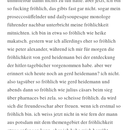
unmittelbar damit nichts zu tun hatte. aber jetzt, ich bin
so fucking fröhlich, das gibts fast gar nicht. sogar mein
proseccosüffelnder und dailysoupesque monologe
führender nachbar unterbricht meine fröhlichkeit
mitnichten. ich bin in etwa so fröhlich wie heike
makatsch. gestern war ich allerdings eher so fröhlich
wie peter alexander, während ich mir für morgen die
fröhlichkeit von gerd heidemann bei der entdeckung
der hitler-tagebücher vorgenommen habe. aber wer
erinnert sich heute noch an gerd heidemann? ich nicht.
also tagsüber so fröhlich wie gerd heidemann und
abends dann so fröhlich wie julius cäsars beim sieg
über pharnaces bei zela. so scheisse fröhlich. da wird
sich die freundesschar aber freuen. wenn ich erstmal so
fröhlich bin. ich weiss jetzt nicht in wie fern der mann
aus potsdam mit dem themengebiet der fröhlichkeit