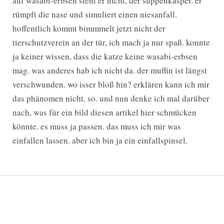
auf wasabi-erbsen steht er nicht, der suppenkasper. er
rümpft die nase und simuliert einen niesanfall.
hoffentlich kommt bimmmelt jetzt nicht der
tierschutzverein an der tür, ich mach ja nur spaß. konnte
ja keiner wissen, dass die katze keine wasabi-erbsen
mag. was anderes hab ich nicht da. der muffin ist längst
verschwunden. wo isser bloß hin? erklären kann ich mir
das phänomen nicht. so. und nun denke ich mal darüber
nach, was für ein bild diesen artikel hier schmücken
könnte. es muss ja passen. das muss ich mir was
einfallen lassen. aber ich bin ja ein einfallspinsel.