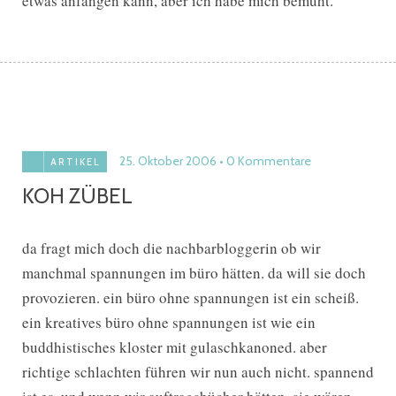
etwas anfangen kann, aber ich habe mich bemüht.
25. Oktober 2006
0 Kommentare
ARTIKEL
KOH ZÜBEL
da fragt mich doch die nachbarbloggerin ob wir
manchmal spannungen im büro hätten. da will sie doch
provozieren. ein büro ohne spannungen ist ein scheiß.
ein kreatives büro ohne spannungen ist wie ein
buddhistisches kloster mit gulaschkanoned. aber
richtige schlachten führen wir nun auch nicht. spannend