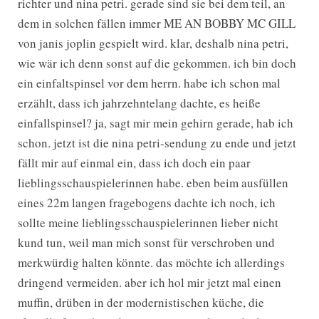
richter und nina petri. gerade sind sie bei dem teil, an
dem in solchen fällen immer ME AN BOBBY MC GILL
von janis joplin gespielt wird. klar, deshalb nina petri,
wie wär ich denn sonst auf die gekommen. ich bin doch
ein einfaltspinsel vor dem herrn. habe ich schon mal
erzählt, dass ich jahrzehntelang dachte, es heiße
einfallspinsel? ja, sagt mir mein gehirn gerade, hab ich
schon. jetzt ist die nina petri-sendung zu ende und jetzt
fällt mir auf einmal ein, dass ich doch ein paar
lieblingsschauspielerinnen habe. eben beim ausfüllen
eines 22m langen fragebogens dachte ich noch, ich
sollte meine lieblingsschauspielerinnen lieber nicht
kund tun, weil man mich sonst für verschroben und
merkwürdig halten könnte. das möchte ich allerdings
dringend vermeiden. aber ich hol mir jetzt mal einen
muffin, drüben in der modernistischen küche, die