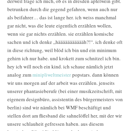
derweil frage ich mich, ob es in dresden apfelwein gibt.
betrunken durch die gegend gefahren, wenn auch nur
als beifahrer… das ist lange her. ich weiss manchmal
gar nicht, was die leute eigentlich erzählen wollen,
wenn sie gar nichts erzählen. sie erzählen komische
sachen und ich denke „häääääääääääh?!“. ich denke oft
in diese richtung, weil blöd ich bin und ein minimum
gehirn ich nur habe. und krokett zum schnitzel ich bin.
hey ich will noch ein kind. ich schaue nämlich jetzt
analog zum
minipliweltmeister
popstars. dann können
wir uns morgen auf der arbeit was erzählen. jenseits
unserer phantasieberufe (bei einer musikzeitschrift, mit
eigenem designbüro, assistentin des bürgermeisters von
berlin) sind wir nämlich bei WMF beschäftigt und
stellen dort am fliesband die sahnelöffel her, mit der wir
unsere schlauheit gefressen haben. aus diesem