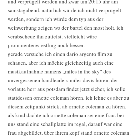
und verprügelt werden und zwar um 20:15 uhr am
samstagabend. natürlich würde ich nicht verprügelt
werden, sondern ich würde dem typ aus der
weinwerbung zeigen wo der bartel den most holt. ich
verabscheue ihn zutiefst. vielleicht wäre
prominentenwrestling noch besser.
gerade versuche ich einen dario argento film zu
schauen, aber ich möchte gleichzeitig auch eine
musikaufnahme namens „miles in the sky“ des
unvergessenen bandleaders miles davis hören. der
vorlaute herr aus potsdam findet jetzt sicher, ich solle
stattdessen ornette coleman hören. ich lehne es aber zu
diesem zeitpunkt strickt ab ornette coleman zu hören.
als kind dachte ich ornette coleman sei eine frau. bei
uns stand eine schallplatte im regal, darauf war eine
frau abgebildet, über ihrem kopf stand ornette coleman.