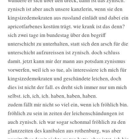
wundere er sich über den dreck, dann ist das zynisch.
zynisch ist aber auch unsere kanzlerin, wenn sie den
kingsizedemokraten aus russland einlädt und dabei ein
apricotfarbenes kostüm trägt. wie krank ist das denn?
sich zwei tage im bundestag über den begriff
unterschicht zu unterhalten, statt sich den arsch für die
unterschicht aufzureissen ist zynisch. doch schluss
damit. jetzt kann mir der mann aus potsdam zynismus
vorwerfen, weil ich so tue, als interessiere ich mich für
kingsizedemokraten und geschändete leichen, doch
dies ist nicht der fall. es dreht sich immer nur um mich
selbst. ich, ich, ich. haben, haben, haben.
zudem fällt mir nicht so viel ein, wenn ich fröhlich bin.
fröhlich zu sein in zeiten der leichenschändungen ist
auch zynisch. ich war sogar schonmal fröhlich zu den
glanzzeiten des kanibalen aus rothenburg, was aber