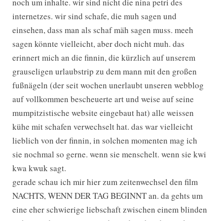
noch um inhalte. wir sind nicht die nina petri des
internetzes. wir sind schafe, die muh sagen und
einsehen, dass man als schaf mäh sagen muss. meeh
sagen könnte vielleicht, aber doch nicht muh. das
erinnert mich an die finnin, die kürzlich auf unserem
grauseligen urlaubstrip zu dem mann mit den großen
fußnägeln (der seit wochen unerlaubt unseren webblog
auf vollkommen bescheuerte art und weise auf seine
mumpitzistische website eingebaut hat) alle weissen
kühe mit schafen verwechselt hat. das war vielleicht
lieblich von der finnin, in solchen momenten mag ich
sie nochmal so gerne. wenn sie menschelt. wenn sie kwi
kwa kwuk sagt.
gerade schau ich mir hier zum zeitenwechsel den film
NACHTS, WENN DER TAG BEGINNT an. da gehts um
eine eher schwierige liebschaft zwischen einem blinden