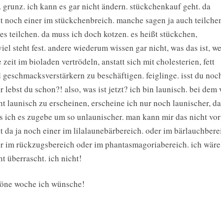
. grunz. ich kann es gar nicht ändern. stückchenkauf geht. da
t noch einer im stückchenbreich. manche sagen ja auch teilchen
es teilchen. da muss ich doch kotzen. es heißt stückchen,
viel steht fest. andere wiederum wissen gar nicht, was das ist, we
e zeit im bioladen vertrödeln, anstatt sich mit cholesterien, fett
 geschmacksverstärkern zu beschäftigen. feiglinge. isst du noc
r lebst du schon?! also, was ist jetzt? ich bin launisch. bei dem
ht launisch zu erscheinen, erscheine ich nur noch launischer, d
s ich es zugebe um so unlaunischer. man kann mir das nicht vorw
t da ja noch einer im lilalaunebärbereich. oder im bärlauchbere
r im rückzugsbereich oder im phantasmagoriabereich. ich wäre
ht überrascht. ich nicht!
öne woche ich wünsche!