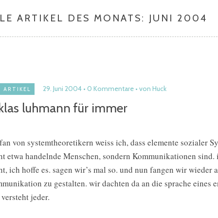
LE ARTIKEL DES MONATS:
JUNI 2004
29. Juni 2004
0 Kommentare
von Huck
ARTIKEL
klas luhmann für immer
 fan von systemtheoretikern weiss ich, dass elemente sozialer S
ht etwa handelnde Menschen, sondern Kommunikationen sind. i
ht, ich hoffe es. sagen wir’s mal so. und nun fangen wir wieder a
munikation zu gestalten. wir dachten da an die sprache eines er
 versteht jeder.