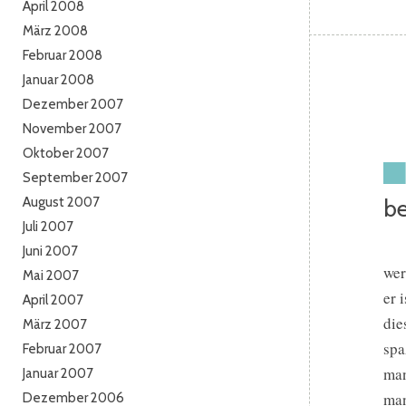
April 2008
März 2008
Februar 2008
Januar 2008
Dezember 2007
November 2007
Oktober 2007
September 2007
August 2007
be
Juli 2007
Juni 2007
wer
Mai 2007
er 
April 2007
die
März 2007
spa
Februar 2007
man
Januar 2007
man
Dezember 2006