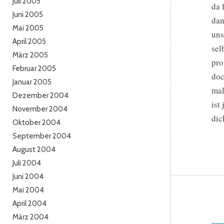
Juli 2005
da 
Juni 2005
dan
Mai 2005
uns
April 2005
sel
März 2005
pro
Februar 2005
doc
Januar 2005
mal
Dezember 2004
ist
November 2004
dic
Oktober 2004
September 2004
August 2004
Juli 2004
Juni 2004
Mai 2004
April 2004
März 2004