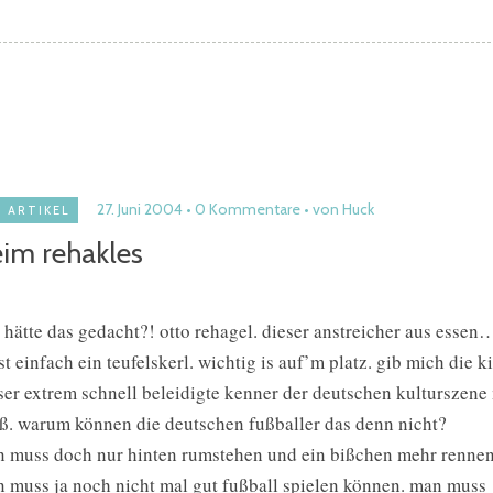
27. Juni 2004
0 Kommentare
von Huck
ARTIKEL
im rehakles
 hätte das gedacht?! otto rehagel. dieser anstreicher aus essen
ist einfach ein teufelskerl. wichtig is auf’m platz. gib mich die 
ser extrem schnell beleidigte kenner der deutschen kulturszene
ß. warum können die deutschen fußballer das denn nicht?
 muss doch nur hinten rumstehen und ein bißchen mehr rennen 
 muss ja noch nicht mal gut fußball spielen können. man muss