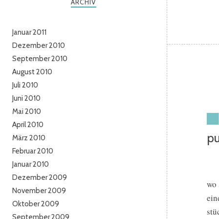
ARCHIV
Januar 2011
Dezember 2010
September 2010
August 2010
Juli 2010
Juni 2010
Mai 2010
April 2010
pu
März 2010
Februar 2010
Januar 2010
Dezember 2009
wo 
November 2009
ein
Oktober 2009
stü
September 2009