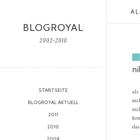
AL
BLOGROYAL
2002-2010
ni
STARTSEITE
als
nic
BLOGROYAL AKTUELL
nic
2011
kom
das
2010
2009