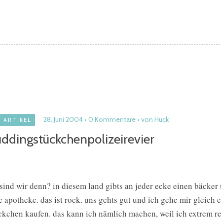
28. Juni 2004
0 Kommentare
von Huck
ARTIKEL
ddingstückchenpolizeirevier
sind wir denn? in diesem land gibts an jeder ecke einen bäcker
e apotheke. das ist rock. uns gehts gut und ich gehe mir gleich e
ckchen kaufen. das kann ich nämlich machen, weil ich extrem r