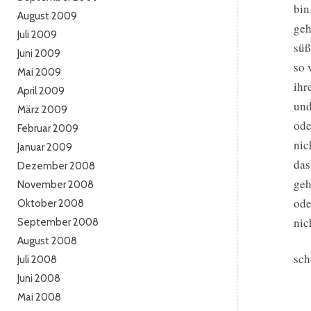
bin
August 2009
geh
Juli 2009
süß
Juni 2009
so 
Mai 2009
ihr
April 2009
und
März 2009
ode
Februar 2009
nic
Januar 2009
das
Dezember 2008
geh
November 2008
ode
Oktober 2008
nic
September 2008
August 2008
sch
Juli 2008
Juni 2008
Mai 2008