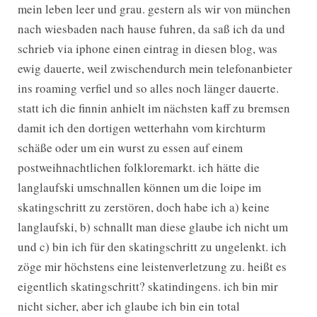
mein leben leer und grau. gestern als wir von münchen
nach wiesbaden nach hause fuhren, da saß ich da und
schrieb via iphone einen eintrag in diesen blog, was
ewig dauerte, weil zwischendurch mein telefonanbieter
ins roaming verfiel und so alles noch länger dauerte.
statt ich die finnin anhielt im nächsten kaff zu bremsen
damit ich den dortigen wetterhahn vom kirchturm
schäße oder um ein wurst zu essen auf einem
postweihnachtlichen folkloremarkt. ich hätte die
langlaufski umschnallen können um die loipe im
skatingschritt zu zerstören, doch habe ich a) keine
langlaufski, b) schnallt man diese glaube ich nicht um
und c) bin ich für den skatingschritt zu ungelenkt. ich
zöge mir höchstens eine leistenverletzung zu. heißt es
eigentlich skatingschritt? skatindingens. ich bin mir
nicht sicher, aber ich glaube ich bin ein total