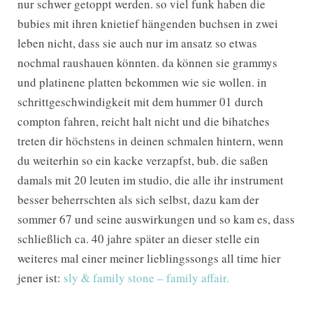
nur schwer getoppt werden. so viel funk haben die
bubies mit ihren knietief hängenden buchsen in zwei
leben nicht, dass sie auch nur im ansatz so etwas
nochmal raushauen könnten. da können sie grammys
und platinene platten bekommen wie sie wollen. in
schrittgeschwindigkeit mit dem hummer 01 durch
compton fahren, reicht halt nicht und die bihatches
treten dir höchstens in deinen schmalen hintern, wenn
du weiterhin so ein kacke verzapfst, bub. die saßen
damals mit 20 leuten im studio, die alle ihr instrument
besser beherrschten als sich selbst, dazu kam der
sommer 67 und seine auswirkungen und so kam es, dass
schließlich ca. 40 jahre später an dieser stelle ein
weiteres mal einer meiner lieblingssongs all time hier
jener ist:
sly & family stone – family affair.