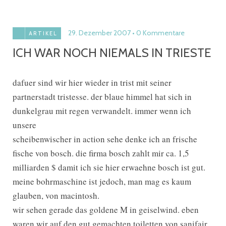
29. Dezember 2007
0 Kommentare
ARTIKEL
ICH WAR NOCH NIEMALS IN TRIESTE
dafuer sind wir hier wieder in trist mit seiner
partnerstadt tristesse. der blaue himmel hat sich in
dunkelgrau mit regen verwandelt. immer wenn ich
unsere
scheibenwischer in action sehe denke ich an frische
fische von bosch. die firma bosch zahlt mir ca. 1,5
milliarden $ damit ich sie hier erwaehne bosch ist gut.
meine bohrmaschine ist jedoch, man mag es kaum
glauben, von macintosh.
wir sehen gerade das goldene M in geiselwind. eben
waren wir auf den gut gemachten toiletten von sanifair.