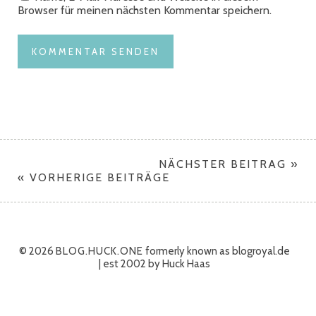
Browser für meinen nächsten Kommentar speichern.
NÄCHSTER BEITRAG »
« VORHERIGE BEITRÄGE
© 2026
BLOG.HUCK.ONE
formerly known as blogroyal.de
| est 2002 by Huck Haas