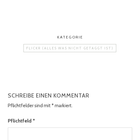
KATEGORIE
FLICKR (ALLES WAS NICHT GETAGGT IST)
SCHREIBE EINEN KOMMENTAR
Pflichtfelder sind mit
*
markiert.
Pflichtfeld
*